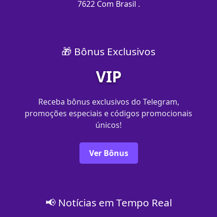
7622 Com Brasil .
🎁 Bônus Exclusivos
VIP
Receba bônus exclusivos do Telegram,
promoções especiais e códigos promocionais
únicos!
Ver Bônus
📢 Notícias em Tempo Real