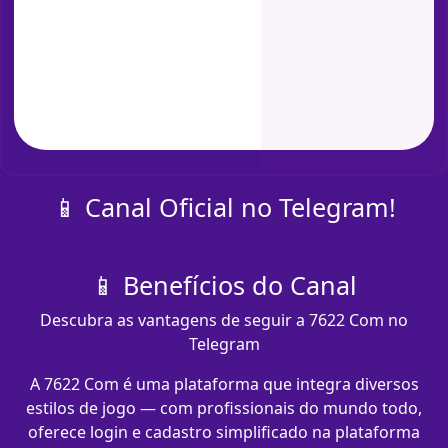
📱 Canal Oficial no Telegram!
📱 Benefícios do Canal
Descubra as vantagens de seguir a 7622 Com no
Telegram
A 7622 Com é uma plataforma que integra diversos
estilos de jogo — com profissionais do mundo todo,
oferece login e cadastro simplificado na plataforma