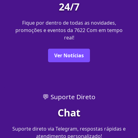
24/7
Fique por dentro de todas as novidades,
promoções e eventos da 7622 Com em tempo
real!
Ver Notícias
💬 Suporte Direto
Chat
Suporte direto via Telegram, respostas rápidas e
atendimento personalizado!