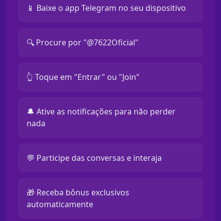
📱 Baixe o app Telegram no seu dispositivo
🔍 Procure por "@7622Oficial"
👆 Toque em "Entrar" ou "Join"
🔔 Ative as notificações para não perder
nada
💬 Participe das conversas e interaja
🎁 Receba bônus exclusivos
automaticamente