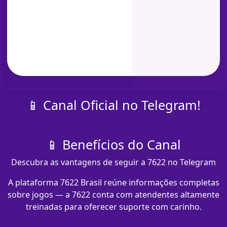
📱 Canal Oficial no Telegram!
📱 Benefícios do Canal
Descubra as vantagens de seguir a 7622 no Telegram
A plataforma 7622 Brasil reúne informações completas
sobre jogos — a 7622 conta com atendentes altamente
treinadas para oferecer suporte com carinho.