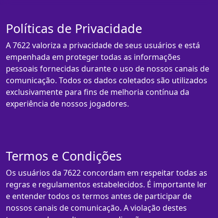
Políticas de Privacidade
A 7622 valoriza a privacidade de seus usuários e está
empenhada em proteger todas as informações
pessoais fornecidas durante o uso de nossos canais de
comunicação. Todos os dados coletados são utilizados
exclusivamente para fins de melhoria contínua da
experiência de nossos jogadores.
Termos e Condições
Os usuários da 7622 concordam em respeitar todas as
regras e regulamentos estabelecidos. É importante ler
e entender todos os termos antes de participar de
nossos canais de comunicação. A violação destes