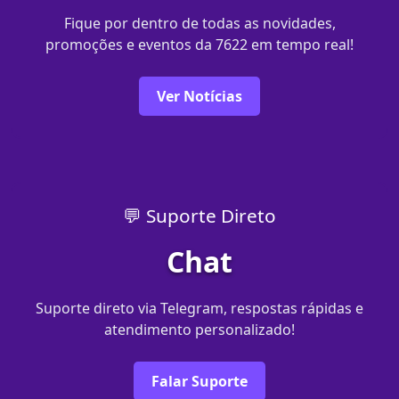
Fique por dentro de todas as novidades,
promoções e eventos da 7622 em tempo real!
Ver Notícias
💬 Suporte Direto
Chat
Suporte direto via Telegram, respostas rápidas e
atendimento personalizado!
Falar Suporte