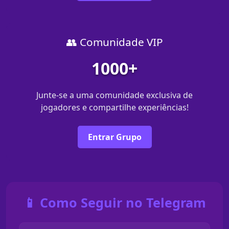
👥 Comunidade VIP
1000+
Junte-se a uma comunidade exclusiva de
jogadores e compartilhe experiências!
Entrar Grupo
📱 Como Seguir no Telegram