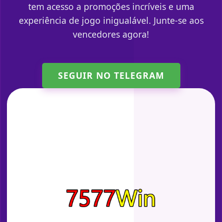
tem acesso a promoções incríveis e uma
experiência de jogo inigualável. Junte-se aos
vencedores agora!
SEGUIR NO TELEGRAM