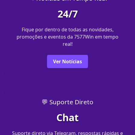
24/7
Fique por dentro de todas as novidades,
promoções e eventos da 7577Win em tempo
real!
Ver Notícias
💬 Suporte Direto
Chat
Suporte direto via Telegram, respostas rápidas e