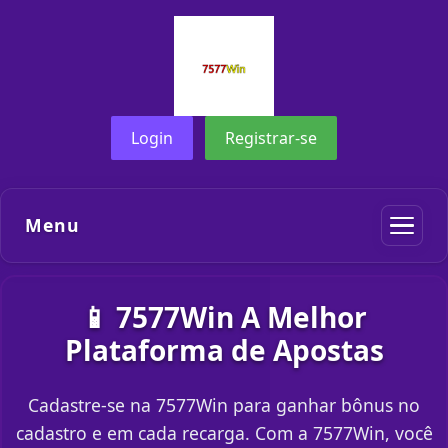
Login
Registrar-se
Menu
📱 7577Win A Melhor
Plataforma de Apostas
Cadastre-se na 7577Win para ganhar bônus no
cadastro e em cada recarga. Com a 7577Win, você