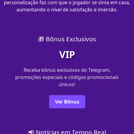
personalização faz com que o jogador se sinta em casa,
aumentando o nível de satisfação e imersão.
🎁 Bônus Exclusivos
VIP
Receba bônus exclusivos do Telegram,
promoções especiais e códigos promocionais
únicos!
Ver Bônus
📢 Notícias em Tempo Real