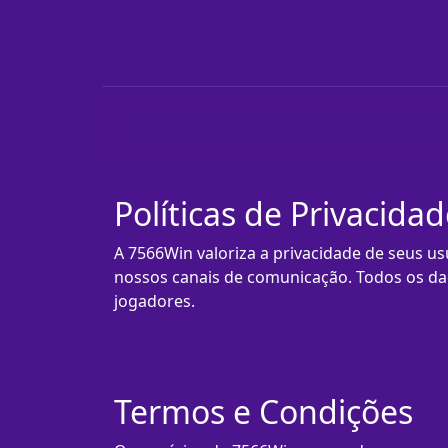
Políticas de Privacida
A 7566Win valoriza a privacidade de seus u
nossos canais de comunicação. Todos os dad
jogadores.
Termos e Condições