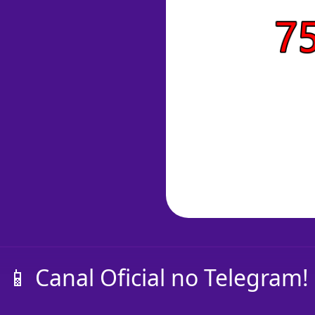
📱 Canal Oficial no Telegram!