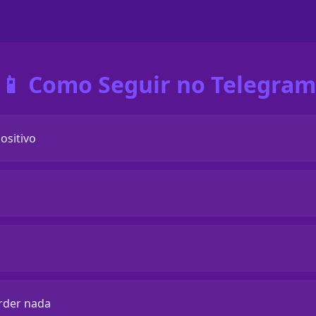
📱 Como Seguir no Telegram
ositivo
erder nada