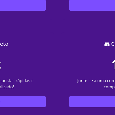
reto
👥 
t
espostas rápidas e
Junte-se a uma com
lizado!
compa
e