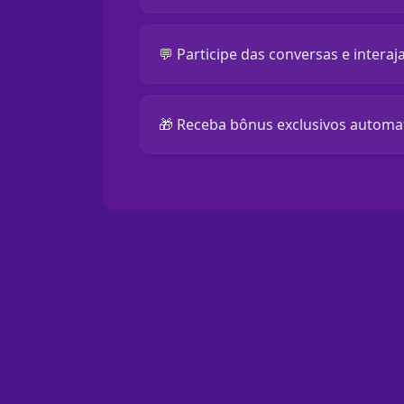
💬 Participe das conversas e interaj
🎁 Receba bônus exclusivos autom