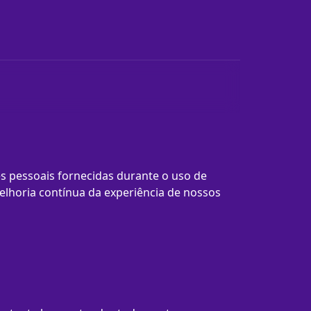
s pessoais fornecidas durante o uso de
elhoria contínua da experiência de nossos