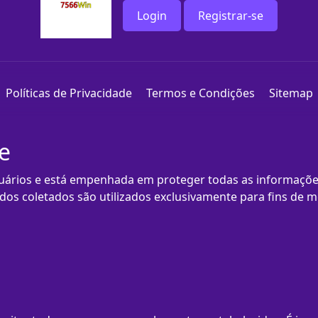
Login
Registrar-se
Políticas de Privacidade
Termos e Condições
Sitemap
de
suários e está empenhada em proteger todas as informaçõe
os coletados são utilizados exclusivamente para fins de m