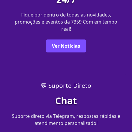
Fique por dentro de todas as novidades,
promoções e eventos da 7359 Com em tempo
real!
Ver Notícias
💬 Suporte Direto
Chat
Suporte direto via Telegram, respostas rápidas e
atendimento personalizado!