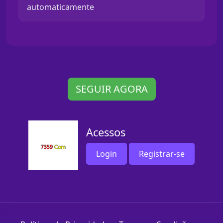
automaticamente
SEGUIR AGORA
Acessos
Login
Registrar-se