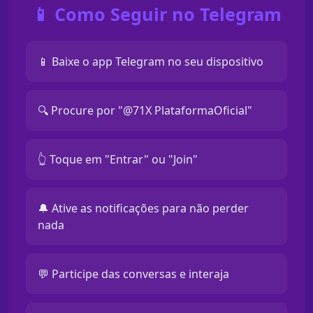
📱 Como Seguir no Telegram
📱 Baixe o app Telegram no seu dispositivo
🔍 Procure por "@71X PlataformaOficial"
👆 Toque em "Entrar" ou "Join"
🔔 Ative as notificações para não perder
nada
💬 Participe das conversas e interaja