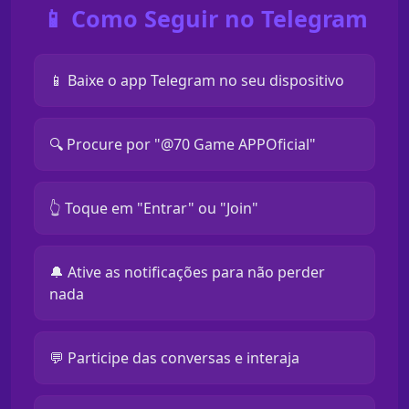
📱 Como Seguir no Telegram
📱 Baixe o app Telegram no seu dispositivo
🔍 Procure por "@70 Game APPOficial"
👆 Toque em "Entrar" ou "Join"
🔔 Ative as notificações para não perder
nada
💬 Participe das conversas e interaja