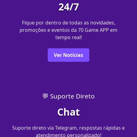
24/7
Fique por dentro de todas as novidades,
promoções e eventos da 70 Game APP em
tempo real!
Ver Notícias
💬 Suporte Direto
Chat
Suporte direto via Telegram, respostas rápidas e
atendimento personalizado!