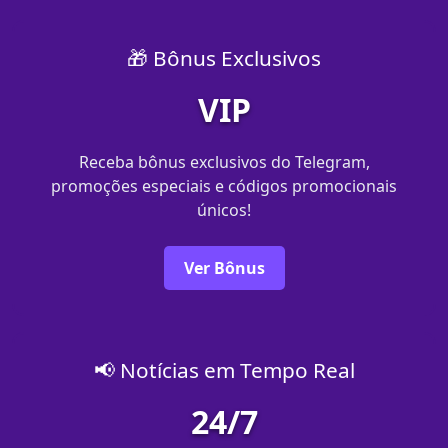
🎁 Bônus Exclusivos
VIP
Receba bônus exclusivos do Telegram,
promoções especiais e códigos promocionais
únicos!
Ver Bônus
📢 Notícias em Tempo Real
24/7