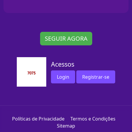
SEGUIR AGORA
Acessos
Login
Registrar-se
Políticas de Privacidade
Termos e Condições
Sitemap