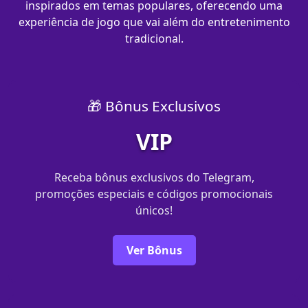
inspirados em temas populares, oferecendo uma
experiência de jogo que vai além do entretenimento
tradicional.
🎁 Bônus Exclusivos
VIP
Receba bônus exclusivos do Telegram,
promoções especiais e códigos promocionais
únicos!
Ver Bônus