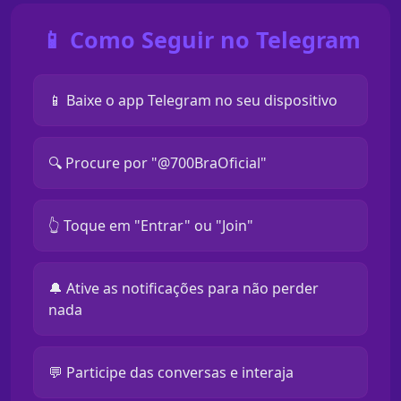
📱 Como Seguir no Telegram
📱 Baixe o app Telegram no seu dispositivo
🔍 Procure por "@700BraOficial"
👆 Toque em "Entrar" ou "Join"
🔔 Ative as notificações para não perder
nada
💬 Participe das conversas e interaja