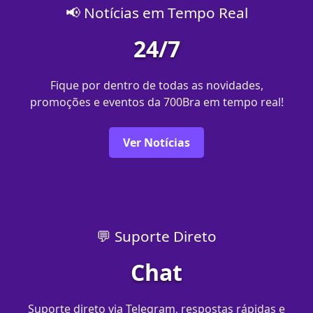
📢 Notícias em Tempo Real
24/7
Fique por dentro de todas as novidades,
promoções e eventos da 700Bra em tempo real!
Ver Notícias
💬 Suporte Direto
Chat
Suporte direto via Telegram, respostas rápidas e