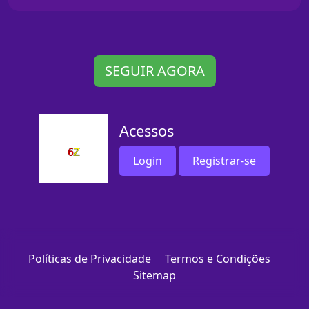
SEGUIR AGORA
Acessos
Login
Registrar-se
Políticas de Privacidade
Termos e Condições
Sitemap