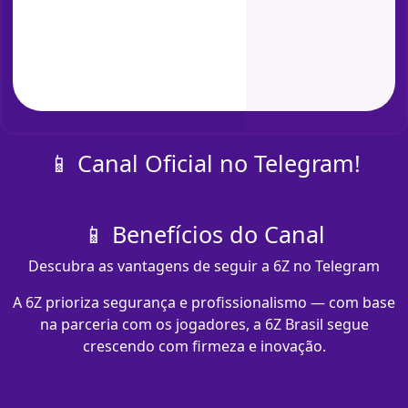
📱 Canal Oficial no Telegram!
📱 Benefícios do Canal
Descubra as vantagens de seguir a 6Z no Telegram
A 6Z prioriza segurança e profissionalismo — com base
na parceria com os jogadores, a 6Z Brasil segue
crescendo com firmeza e inovação.