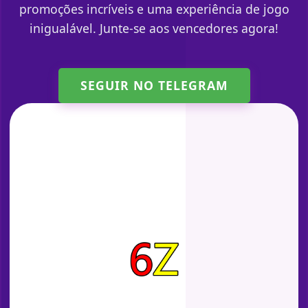
promoções incríveis e uma experiência de jogo
inigualável. Junte-se aos vencedores agora!
SEGUIR NO TELEGRAM