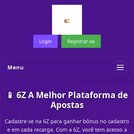
Login
Registrar-se
Menu
📱 6Z A Melhor Plataforma de
Apostas
Cadastre-se na 6Z para ganhar bônus no cadastro
e em cada recarga. Com a 6Z, você tem acesso a