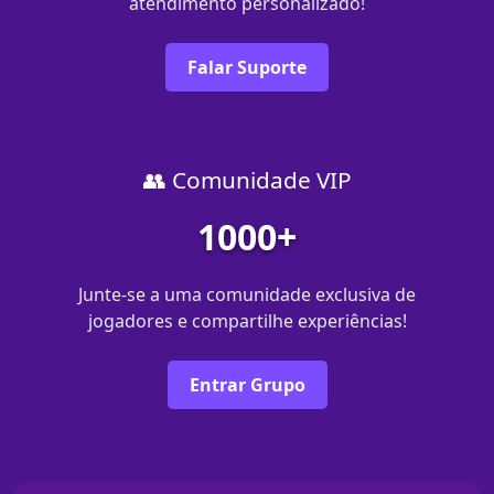
atendimento personalizado!
Falar Suporte
👥 Comunidade VIP
1000+
Junte-se a uma comunidade exclusiva de
jogadores e compartilhe experiências!
Entrar Grupo