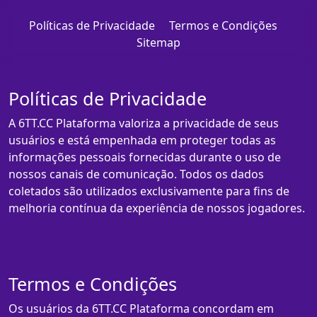
Políticas de Privacidade
Termos e Condições
Sitemap
Políticas de Privacidade
A 6TT.CC Plataforma valoriza a privacidade de seus
usuários e está empenhada em proteger todas as
informações pessoais fornecidas durante o uso de
nossos canais de comunicação. Todos os dados
coletados são utilizados exclusivamente para fins de
melhoria contínua da experiência de nossos jogadores.
Termos e Condições
Os usuários da 6TT.CC Plataforma concordam em