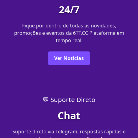
24/7
Fique por dentro de todas as novidades,
promoções e eventos da 6TT.CC Plataforma em
tempo real!
Ver Notícias
💬 Suporte Direto
Chat
Suporte direto via Telegram, respostas rápidas e