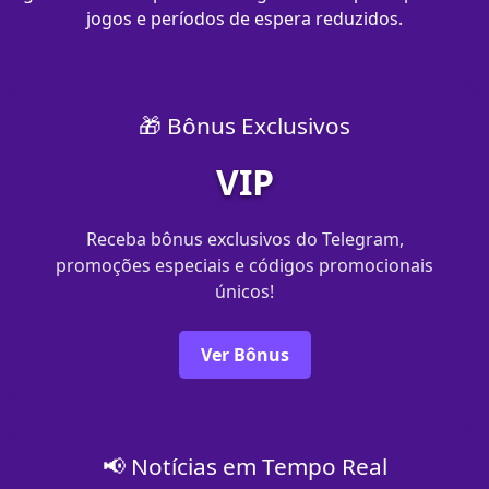
jogos e períodos de espera reduzidos.
🎁 Bônus Exclusivos
VIP
Receba bônus exclusivos do Telegram,
promoções especiais e códigos promocionais
únicos!
Ver Bônus
📢 Notícias em Tempo Real