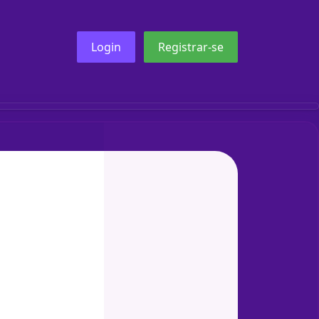
Login
Registrar-se