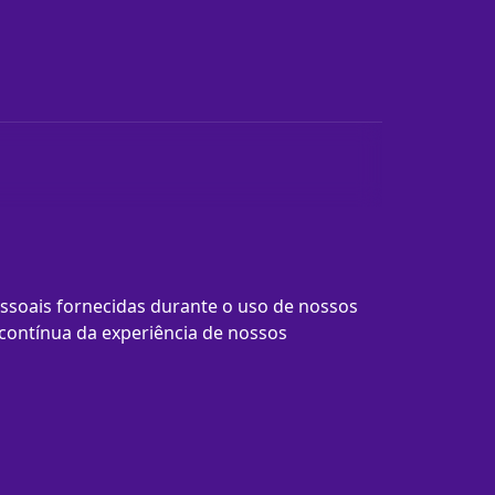
ssoais fornecidas durante o uso de nossos
 contínua da experiência de nossos