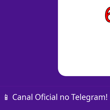
📱 Canal Oficial no Telegram!