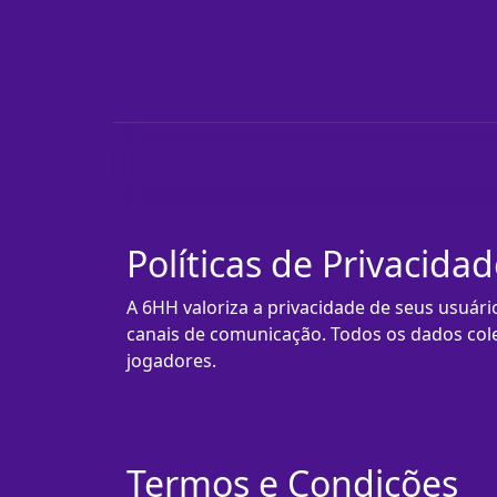
Políticas de Privacida
A 6HH valoriza a privacidade de seus usuá
canais de comunicação. Todos os dados cole
jogadores.
Termos e Condições