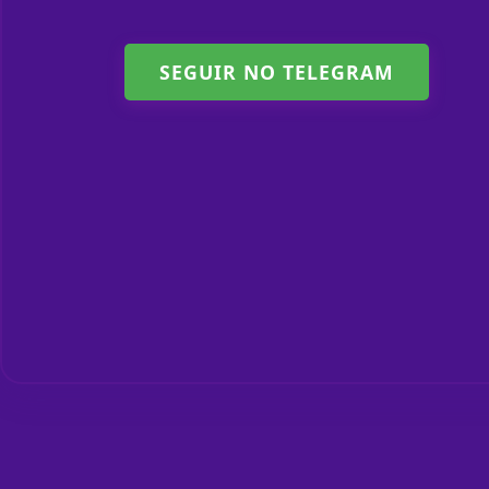
SEGUIR NO TELEGRAM