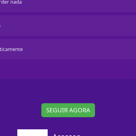
erder nada
a
aticamente
SEGUIR AGORA