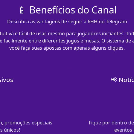
📱 Benefícios do Canal
Descubra as vantagens de seguir a 6HH no Telegram
ntuitiva e fácil de usar, mesmo para jogadores iniciantes. T
 facilmente entre diferentes jogos e mesas. O sistema de 
você faça suas apostas com apenas alguns cliques.
sivos
📢 Notí
m, promoções especiais
Fique por dentro d
s únicos!
eventos 