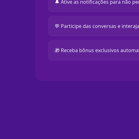
🔔 Ative as notificações para não p
💬 Participe das conversas e interaj
🎁 Receba bônus exclusivos autom