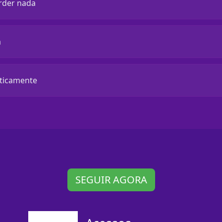
erder nada
a
aticamente
SEGUIR AGORA