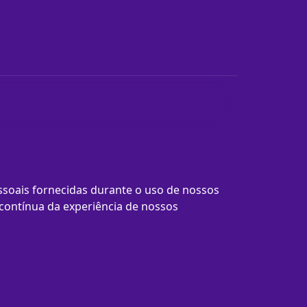
ssoais fornecidas durante o uso de nossos
 contínua da experiência de nossos