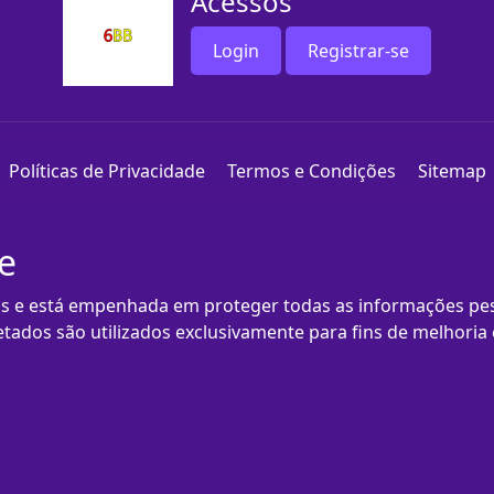
Acessos
Login
Registrar-se
Políticas de Privacidade
Termos e Condições
Sitemap
de
ios e está empenhada em proteger todas as informações pe
tados são utilizados exclusivamente para fins de melhoria