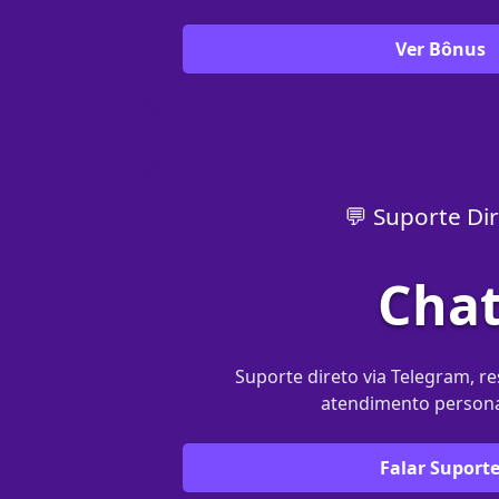
Ver Bônus
💬 Suporte Di
Cha
Suporte direto via Telegram, r
atendimento persona
Falar Suport