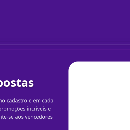
postas
no cadastro e em cada
promoções incríveis e
unte-se aos vencedores