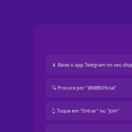
📱 Baixe o app Telegram no seu disp
🔍 Procure por "@6BBOficial"
👆 Toque em "Entrar" ou "Join"