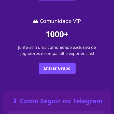
👥 Comunidade VIP
1000+
Junte-se a uma comunidade exclusiva de
jogadores e compartilhe experiências!
Entrar Grupo
📱 Como Seguir no Telegram