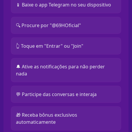
📱 Baixe o app Telegram no seu dispositivo
🔍 Procure por "@69HOficial"
👆 Toque em "Entrar" ou "Join"
🔔 Ative as notificações para não perder
nada
💬 Participe das conversas e interaja
🎁 Receba bônus exclusivos
automaticamente