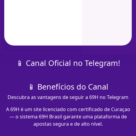
📱 Canal Oficial no Telegram!
📱 Benefícios do Canal
Descubra as vantagens de seguir a 69H no Telegram
A 69H é um site licenciado com certificado de Curaçao
— o sistema 69H Brasil garante uma plataforma de
apostas segura e de alto nível.