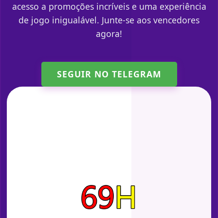
acesso a promoções incríveis e uma experiência
de jogo inigualável. Junte-se aos vencedores
agora!
SEGUIR NO TELEGRAM