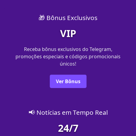
🎁 Bônus Exclusivos
VIP
Receba bônus exclusivos do Telegram,
promoções especiais e códigos promocionais
únicos!
Ver Bônus
📢 Notícias em Tempo Real
24/7