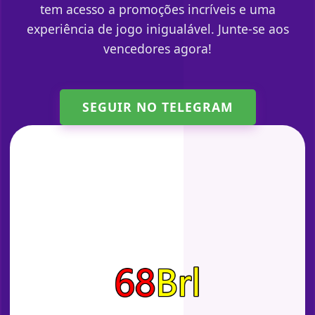
tem acesso a promoções incríveis e uma
experiência de jogo inigualável. Junte-se aos
vencedores agora!
SEGUIR NO TELEGRAM