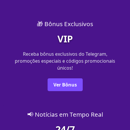
🎁 Bônus Exclusivos
VIP
Receba bônus exclusivos do Telegram,
promoções especiais e códigos promocionais
únicos!
Ver Bônus
📢 Notícias em Tempo Real
24/7