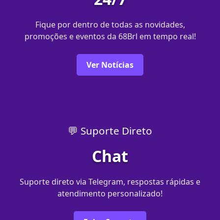
Fique por dentro de todas as novidades,
promoções e eventos da 68Brl em tempo real!
Ver Notícias
💬 Suporte Direto
Chat
Suporte direto via Telegram, respostas rápidas e
atendimento personalizado!