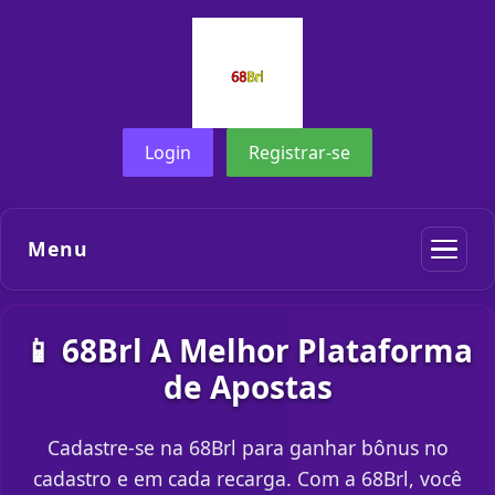
Login
Registrar-se
Menu
📱 68Brl A Melhor Plataforma
de Apostas
Cadastre-se na 68Brl para ganhar bônus no
cadastro e em cada recarga. Com a 68Brl, você