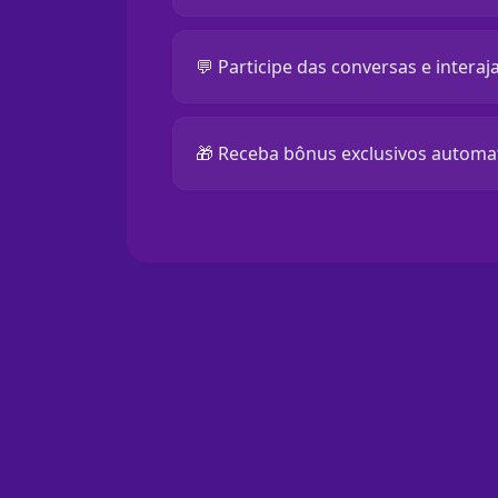
💬 Participe das conversas e interaj
🎁 Receba bônus exclusivos autom