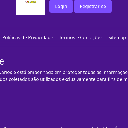
Login
Registrar-se
Políticas de Privacidade
Termos e Condições
Sitemap
de
suários e está empenhada em proteger todas as informaçõe
os coletados são utilizados exclusivamente para fins de m