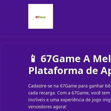
📱 67Game A Me
Plataforma de A
Cadastre-se na 67Game para ganhar bô
cada recarga. Com a 67Game, você tem
incríveis e uma experiência de jogo inig
vencedores agora!