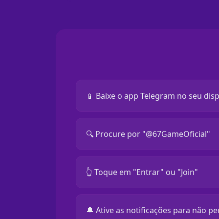
📱 Baixe o app Telegram no seu disp
🔍 Procure por "@67GameOficial"
👆 Toque em "Entrar" ou "Join"
🔔 Ative as notificações para não p