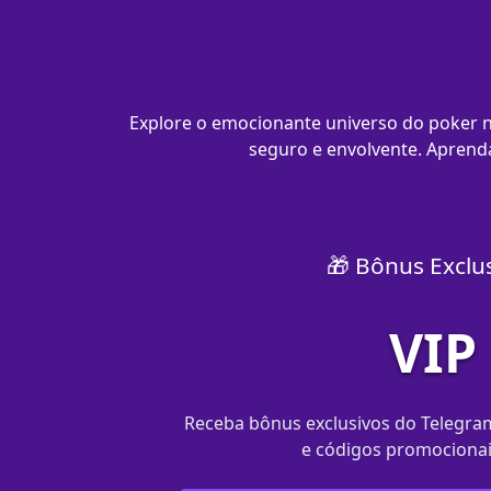
Explore o emocionante universo do poker n
seguro e envolvente. Aprenda
🎁 Bônus Exclu
VIP
Receba bônus exclusivos do Telegra
e códigos promocionai