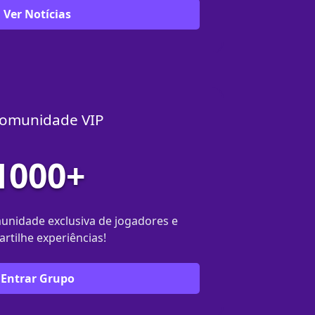
Ver Notícias
Comunidade VIP
1000+
unidade exclusiva de jogadores e
rtilhe experiências!
Entrar Grupo