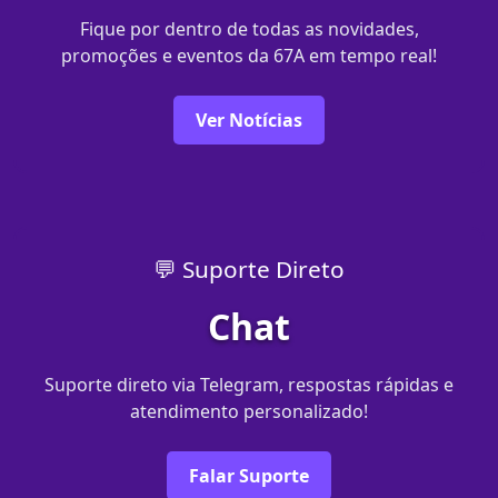
Fique por dentro de todas as novidades,
promoções e eventos da 67A em tempo real!
Ver Notícias
💬 Suporte Direto
Chat
Suporte direto via Telegram, respostas rápidas e
atendimento personalizado!
Falar Suporte