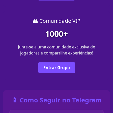
👥 Comunidade VIP
1000+
Junte-se a uma comunidade exclusiva de
jogadores e compartilhe experiências!
Entrar Grupo
📱 Como Seguir no Telegram