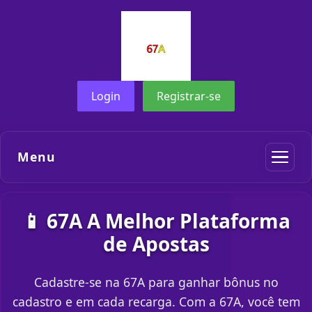
Login
Registrar-se
Menu
📱 67A A Melhor Plataforma
de Apostas
Cadastre-se na 67A para ganhar bônus no
cadastro e em cada recarga. Com a 67A, você tem