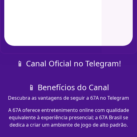
📱 Canal Oficial no Telegram!
📱 Benefícios do Canal
Descubra as vantagens de seguir a 67A no Telegram
A 67A oferece entretenimento online com qualidade
equivalente à experiência presencial; a 67A Brasil se
dedica a criar um ambiente de jogo de alto padrão.