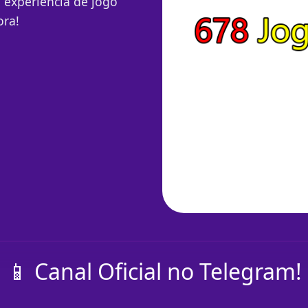
 experiência de jogo
ora!
📱 Canal Oficial no Telegram!