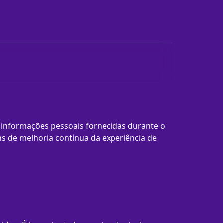
s informações pessoais fornecidas durante o
ns de melhoria contínua da experiência de