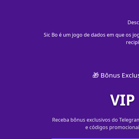
Desc
Sic Bo é um jogo de dados em que os jo
recip
🎁 Bônus Exclu
VIP
Receba bônus exclusivos do Telegra
e códigos promocionai