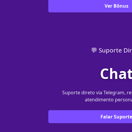
Ver Bônus
💬 Suporte Di
Cha
Suporte direto via Telegram, r
atendimento persona
Falar Suport