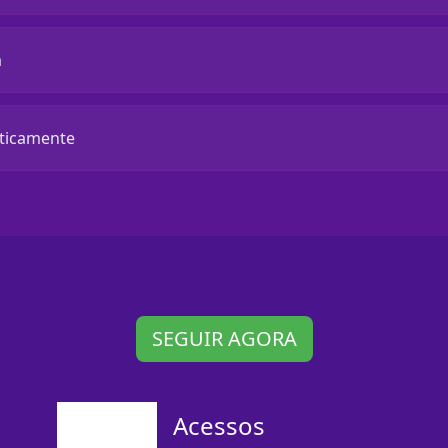
a
aticamente
SEGUIR AGORA
Acessos