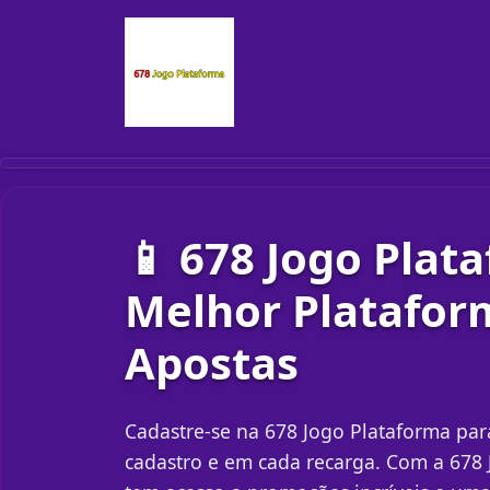
📱 678 Jogo Plat
Melhor Platafor
Apostas
Cadastre-se na 678 Jogo Plataforma pa
cadastro e em cada recarga. Com a 678 