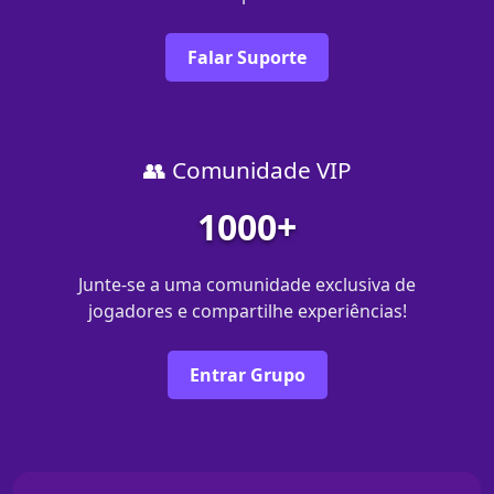
Falar Suporte
👥 Comunidade VIP
1000+
Junte-se a uma comunidade exclusiva de
jogadores e compartilhe experiências!
Entrar Grupo