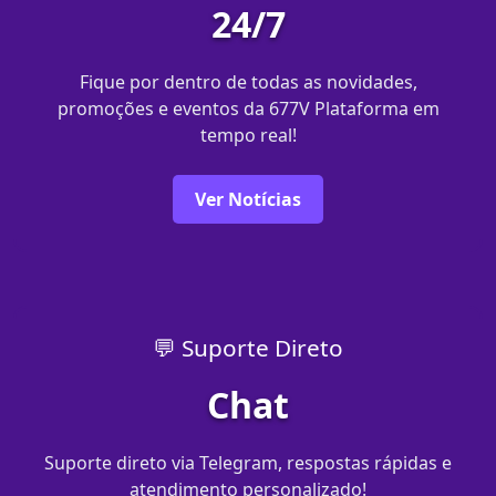
24/7
Fique por dentro de todas as novidades,
promoções e eventos da 677V Plataforma em
tempo real!
Ver Notícias
💬 Suporte Direto
Chat
Suporte direto via Telegram, respostas rápidas e
atendimento personalizado!