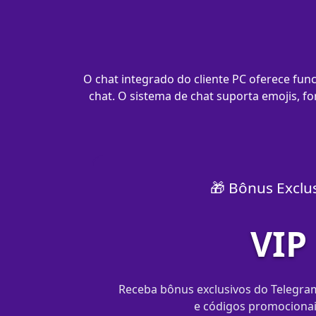
O chat integrado do cliente PC oferece fun
chat. O sistema de chat suporta emojis, f
🎁 Bônus Exclu
VIP
Receba bônus exclusivos do Telegra
e códigos promocionai