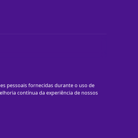
es pessoais fornecidas durante o uso de
elhoria contínua da experiência de nossos