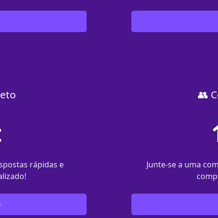
reto
👥 
t
espostas rápidas e
Junte-se a uma com
lizado!
compa
e