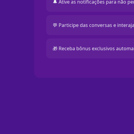
🔔 Ative as notificações para não p
💬 Participe das conversas e interaj
🎁 Receba bônus exclusivos autom