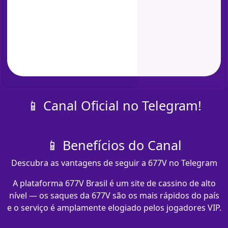
📱 Canal Oficial no Telegram!
📱 Benefícios do Canal
Descubra as vantagens de seguir a 677V no Telegram
A plataforma 677V Brasil é um site de cassino de alto
nível — os saques da 677V são os mais rápidos do país
e o serviço é amplamente elogiado pelos jogadores VIP.