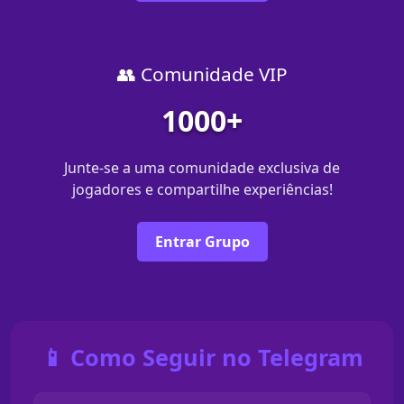
👥 Comunidade VIP
1000+
Junte-se a uma comunidade exclusiva de
jogadores e compartilhe experiências!
Entrar Grupo
📱 Como Seguir no Telegram