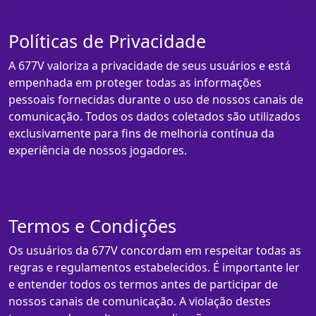
Políticas de Privacidade
A 677V valoriza a privacidade de seus usuários e está
empenhada em proteger todas as informações
pessoais fornecidas durante o uso de nossos canais de
comunicação. Todos os dados coletados são utilizados
exclusivamente para fins de melhoria contínua da
experiência de nossos jogadores.
Termos e Condições
Os usuários da 677V concordam em respeitar todas as
regras e regulamentos estabelecidos. É importante ler
e entender todos os termos antes de participar de
nossos canais de comunicação. A violação destes