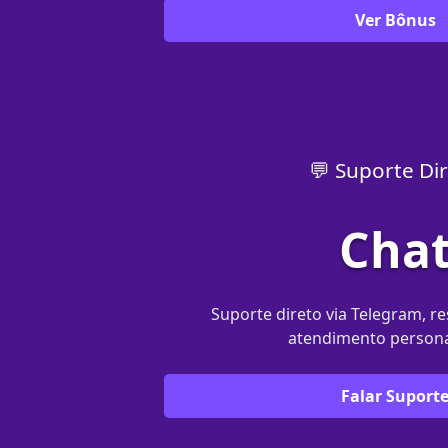
Ver Bônus
💬 Suporte Di
Cha
Suporte direto via Telegram, r
atendimento persona
Falar Suport