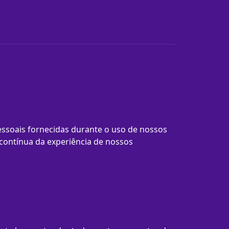
essoais fornecidas durante o uso de nossos
 contínua da experiência de nossos