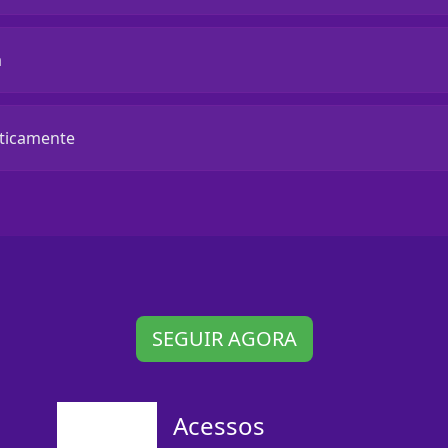
a
aticamente
SEGUIR AGORA
Acessos