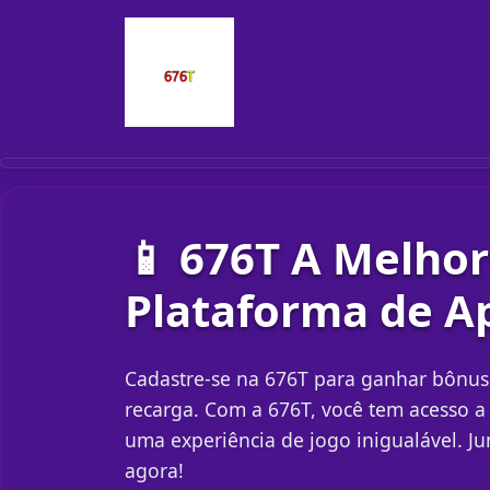
📱 676T A Melhor
Plataforma de A
Cadastre-se na 676T para ganhar bônus
recarga. Com a 676T, você tem acesso a
uma experiência de jogo inigualável. J
agora!