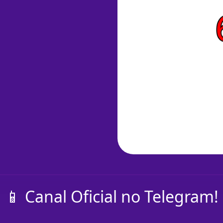
📱 Canal Oficial no Telegram!