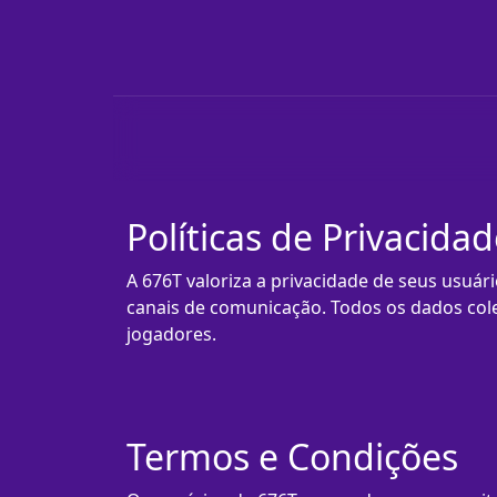
Políticas de Privacida
A 676T valoriza a privacidade de seus usuá
canais de comunicação. Todos os dados cole
jogadores.
Termos e Condições