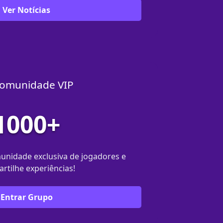
Ver Notícias
Comunidade VIP
1000+
unidade exclusiva de jogadores e
rtilhe experiências!
Entrar Grupo