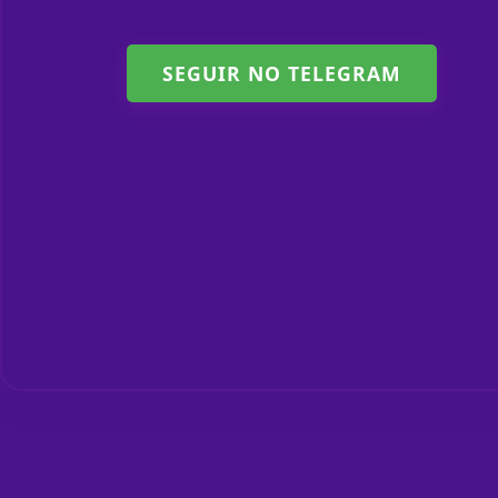
SEGUIR NO TELEGRAM