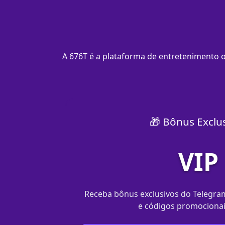
A 676T é a plataforma de entretenimento o
🎁 Bônus Exclu
VIP
Receba bônus exclusivos do Telegra
e códigos promocionai