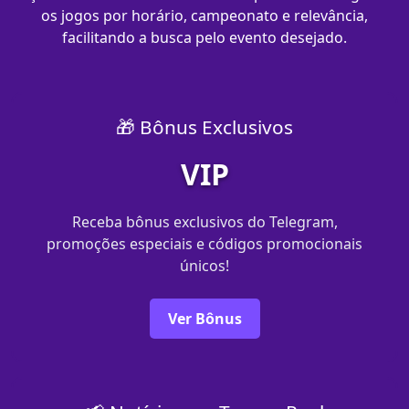
os jogos por horário, campeonato e relevância,
facilitando a busca pelo evento desejado.
🎁 Bônus Exclusivos
VIP
Receba bônus exclusivos do Telegram,
promoções especiais e códigos promocionais
únicos!
Ver Bônus