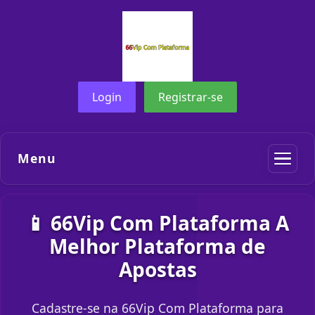
Login
Registrar-se
Menu
📱 66Vip Com Plataforma A
Melhor Plataforma de
Apostas
Cadastre-se na 66Vip Com Plataforma para