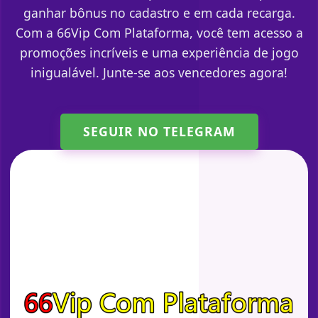
ganhar bônus no cadastro e em cada recarga.
Com a 66Vip Com Plataforma, você tem acesso a
promoções incríveis e uma experiência de jogo
inigualável. Junte-se aos vencedores agora!
SEGUIR NO TELEGRAM