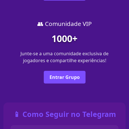
👥 Comunidade VIP
1000+
Junte-se a uma comunidade exclusiva de
jogadores e compartilhe experiências!
Entrar Grupo
📱 Como Seguir no Telegram