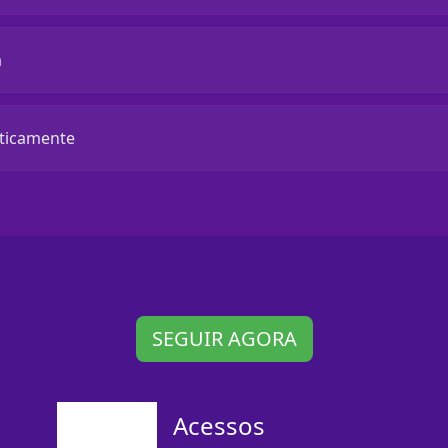
a
aticamente
SEGUIR AGORA
Acessos