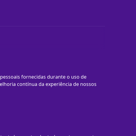
 pessoais fornecidas durante o uso de
elhoria contínua da experiência de nossos