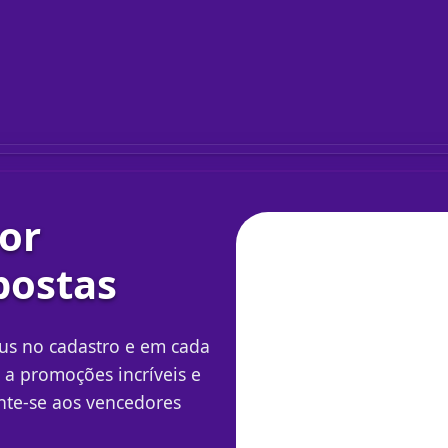
or
postas
us no cadastro e em cada
 a promoções incríveis e
unte-se aos vencedores