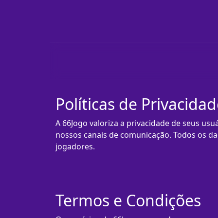
Políticas de Privacida
A 66Jogo valoriza a privacidade de seus us
nossos canais de comunicação. Todos os dad
jogadores.
Termos e Condições