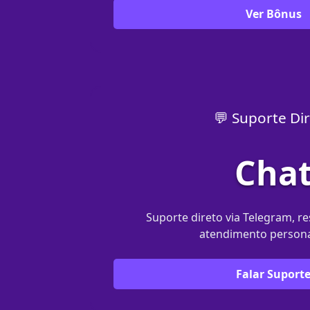
Ver Bônus
💬 Suporte Di
Cha
Suporte direto via Telegram, r
atendimento persona
Falar Suport