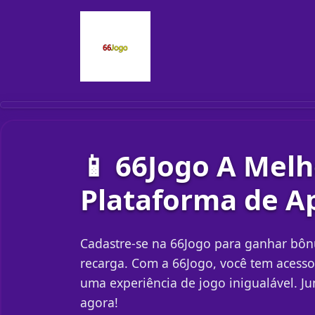
📱 66Jogo A Melh
Plataforma de A
Cadastre-se na 66Jogo para ganhar bôn
recarga. Com a 66Jogo, você tem acesso
uma experiência de jogo inigualável. J
agora!