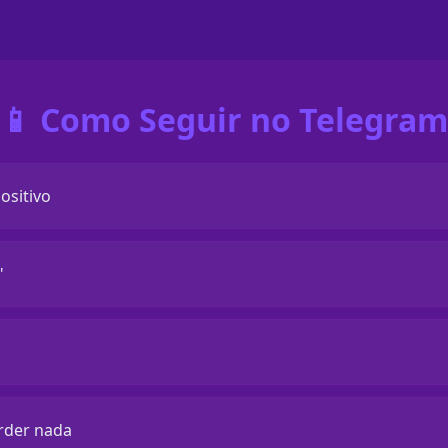
📱 Como Seguir no Telegram
ositivo
"
erder nada