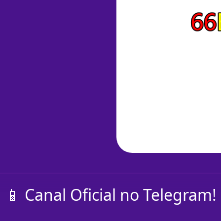
📱 Canal Oficial no Telegram!