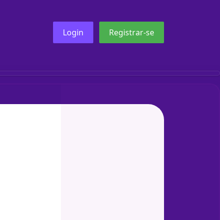
Login
Registrar-se