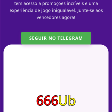
tem acesso a promoções incríveis e uma
experiência de jogo inigualável. Junte-se aos
vencedores agora!
SEGUIR NO TELEGRAM