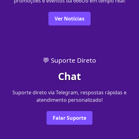
promoções e eventos da 666Ub em tempo real!
Ver Notícias
💬 Suporte Direto
Chat
Suporte direto via Telegram, respostas rápidas e
atendimento personalizado!
Falar Suporte