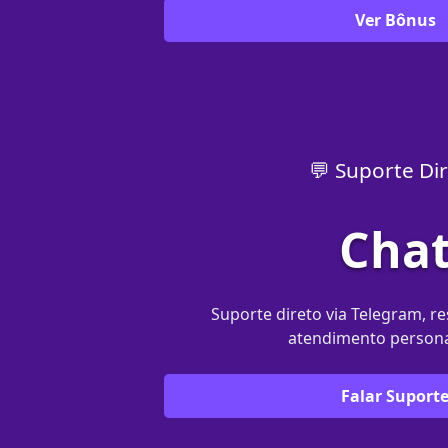
Ver Bônus
💬 Suporte Di
Cha
Suporte direto via Telegram, r
atendimento persona
Falar Suport