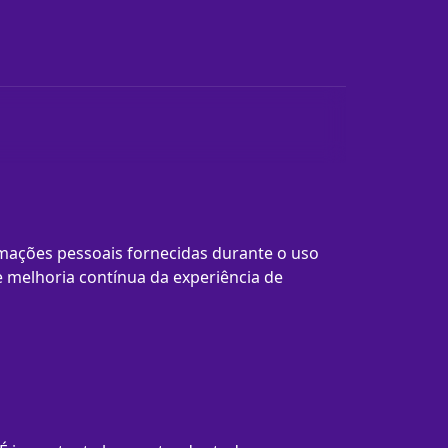
mações pessoais fornecidas durante o uso
e melhoria contínua da experiência de