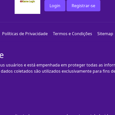
Login
Registrar-se
Políticas de Privacidade
Termos e Condições
Sitemap
de
seus usuários e está empenhada em proteger todas as infor
dados coletados são utilizados exclusivamente para fins d