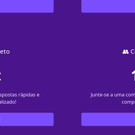
reto
👥 
t
espostas rápidas e
Junte-se a uma com
lizado!
compa
e