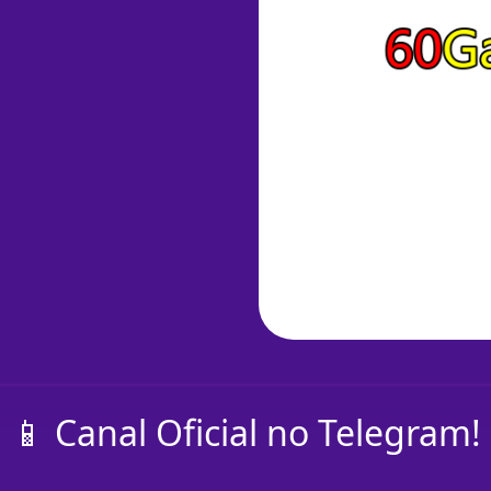
📱 Canal Oficial no Telegram!