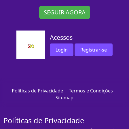
SEGUIR AGORA
Acessos
Login
Registrar-se
Políticas de Privacidade
Termos e Condições
Sitemap
Políticas de Privacidade