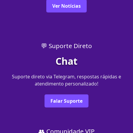
Ver Notícias
💬 Suporte Direto
Chat
Suporte direto via Telegram, respostas rápidas e
atendimento personalizado!
Falar Suporte
👥 Comunidade VIP