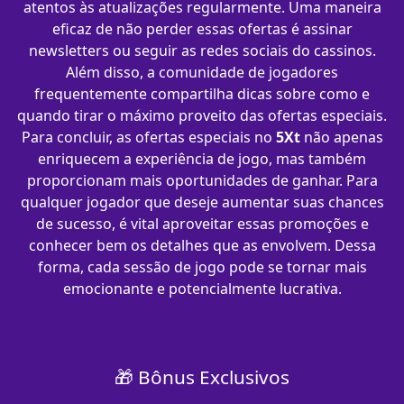
atentos às atualizações regularmente. Uma maneira
eficaz de não perder essas ofertas é assinar
newsletters ou seguir as redes sociais do cassinos.
Além disso, a comunidade de jogadores
frequentemente compartilha dicas sobre como e
quando tirar o máximo proveito das ofertas especiais.
Para concluir, as ofertas especiais no
5Xt
não apenas
enriquecem a experiência de jogo, mas também
proporcionam mais oportunidades de ganhar. Para
qualquer jogador que deseje aumentar suas chances
de sucesso, é vital aproveitar essas promoções e
conhecer bem os detalhes que as envolvem. Dessa
forma, cada sessão de jogo pode se tornar mais
emocionante e potencialmente lucrativa.
🎁 Bônus Exclusivos