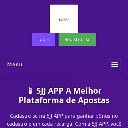
Login
Registrar-se
Menu
📱 5JJ APP A Melhor
Plataforma de Apostas
Cadastre-se na 5JJ APP para ganhar bônus no
cadastro e em cada recarga. Com a 5JJ APP, você