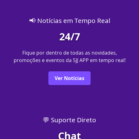
📢 Notícias em Tempo Real
24/7
Fique por dentro de todas as novidades,
promoções e eventos da 5JJ APP em tempo real!
Ver Notícias
💬 Suporte Direto
Chat