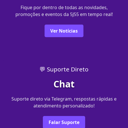
Fique por dentro de todas as novidades,
promoções e eventos da 5J55 em tempo real!
Ver Notícias
💬 Suporte Direto
Chat
Suporte direto via Telegram, respostas rápidas e
atendimento personalizado!
Falar Suporte