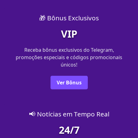
🎁 Bônus Exclusivos
VIP
Receba bônus exclusivos do Telegram,
promoções especiais e códigos promocionais
únicos!
Ver Bônus
📢 Notícias em Tempo Real
24/7