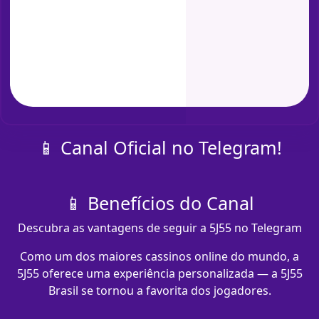
📱 Canal Oficial no Telegram!
📱 Benefícios do Canal
Descubra as vantagens de seguir a 5J55 no Telegram
Como um dos maiores cassinos online do mundo, a
5J55 oferece uma experiência personalizada — a 5J55
Brasil se tornou a favorita dos jogadores.