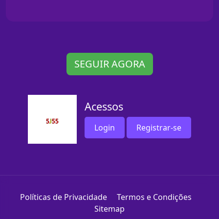
SEGUIR AGORA
Acessos
Login
Registrar-se
Políticas de Privacidade
Termos e Condições
Sitemap