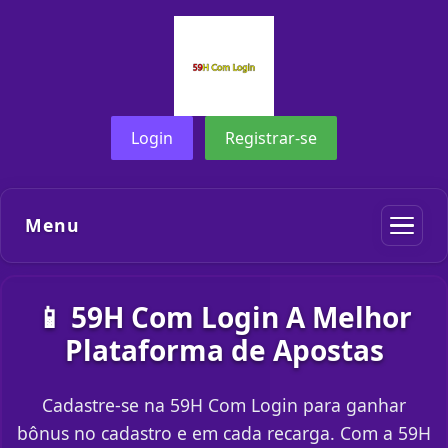
Login
Registrar-se
Menu
📱 59H Com Login A Melhor
Plataforma de Apostas
Cadastre-se na 59H Com Login para ganhar
bônus no cadastro e em cada recarga. Com a 59H