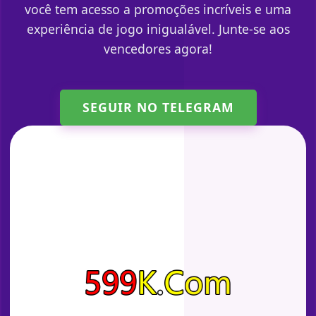
você tem acesso a promoções incríveis e uma
experiência de jogo inigualável. Junte-se aos
vencedores agora!
SEGUIR NO TELEGRAM