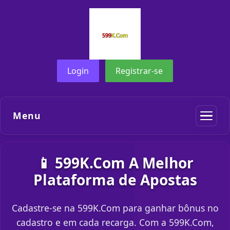
Login
Registrar-se
Menu
📱 599K.Com A Melhor
Plataforma de Apostas
Cadastre-se na 599K.Com para ganhar bônus no
cadastro e em cada recarga. Com a 599K.Com,