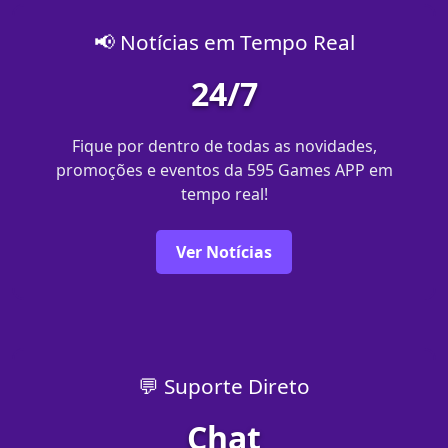
📢 Notícias em Tempo Real
24/7
Fique por dentro de todas as novidades,
promoções e eventos da 595 Games APP em
tempo real!
Ver Notícias
💬 Suporte Direto
Chat