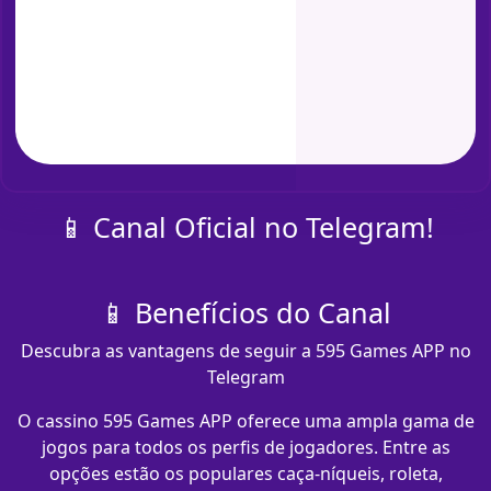
📱 Canal Oficial no Telegram!
📱 Benefícios do Canal
Descubra as vantagens de seguir a 595 Games APP no
Telegram
O cassino 595 Games APP oferece uma ampla gama de
jogos para todos os perfis de jogadores. Entre as
opções estão os populares caça-níqueis, roleta,