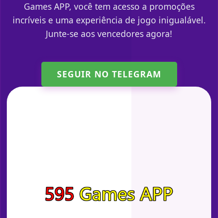
Games APP, você tem acesso a promoções
incríveis e uma experiência de jogo inigualável.
Junte-se aos vencedores agora!
SEGUIR NO TELEGRAM