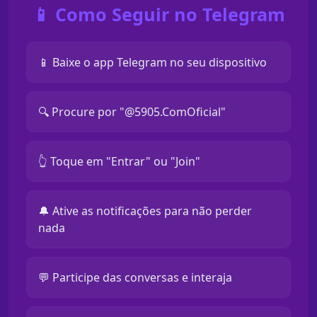
📱 Como Seguir no Telegram
📱 Baixe o app Telegram no seu dispositivo
🔍 Procure por "@5905.ComOficial"
👆 Toque em "Entrar" ou "Join"
🔔 Ative as notificações para não perder
nada
💬 Participe das conversas e interaja