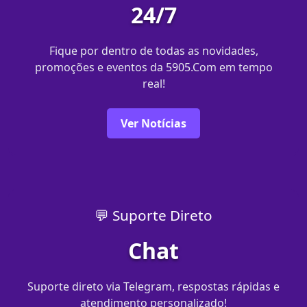
24/7
Fique por dentro de todas as novidades,
promoções e eventos da 5905.Com em tempo
real!
Ver Notícias
💬 Suporte Direto
Chat
Suporte direto via Telegram, respostas rápidas e
atendimento personalizado!