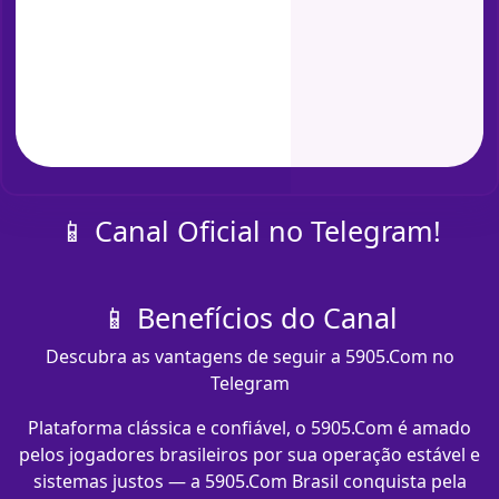
📱 Canal Oficial no Telegram!
📱 Benefícios do Canal
Descubra as vantagens de seguir a 5905.Com no
Telegram
Plataforma clássica e confiável, o 5905.Com é amado
pelos jogadores brasileiros por sua operação estável e
sistemas justos — a 5905.Com Brasil conquista pela