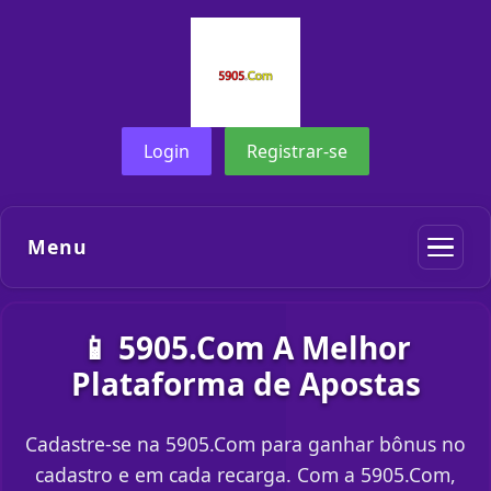
Login
Registrar-se
Menu
📱 5905.Com A Melhor
Plataforma de Apostas
Cadastre-se na 5905.Com para ganhar bônus no
cadastro e em cada recarga. Com a 5905.Com,