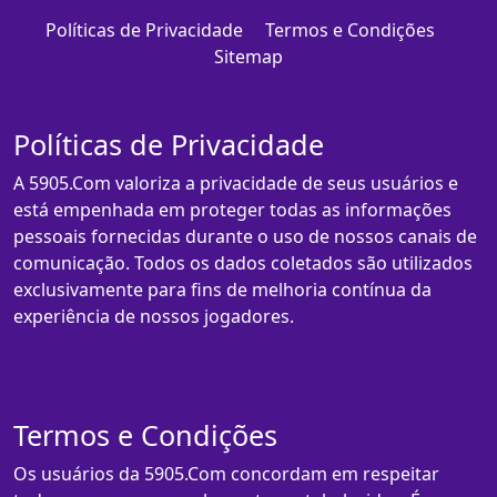
Políticas de Privacidade
Termos e Condições
Sitemap
Políticas de Privacidade
A 5905.Com valoriza a privacidade de seus usuários e
está empenhada em proteger todas as informações
pessoais fornecidas durante o uso de nossos canais de
comunicação. Todos os dados coletados são utilizados
exclusivamente para fins de melhoria contínua da
experiência de nossos jogadores.
Termos e Condições
Os usuários da 5905.Com concordam em respeitar