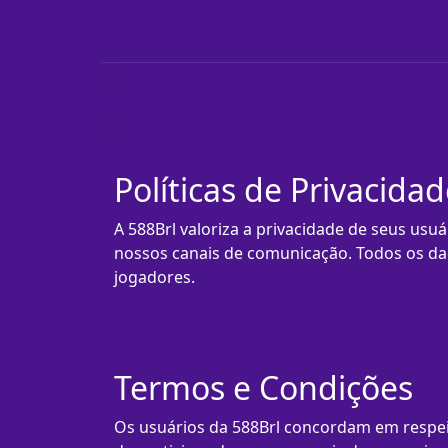
Políticas de Privacida
A 588Brl valoriza a privacidade de seus us
nossos canais de comunicação. Todos os dad
jogadores.
Termos e Condições
Os usuários da 588Brl concordam em respeit