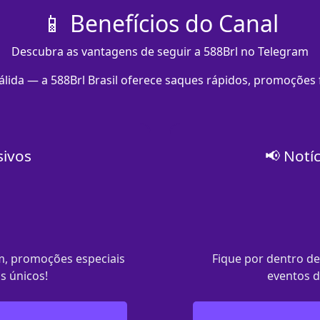
📱 Benefícios do Canal
Descubra as vantagens de seguir a 588Brl no Telegram
álida — a 588Brl Brasil oferece saques rápidos, promoções
sivos
📢 Notí
m, promoções especiais
Fique por dentro d
s únicos!
eventos d