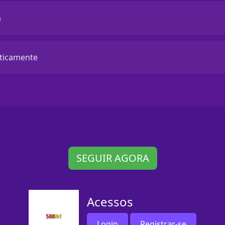
a
aticamente
SEGUIR AGORA
Acessos
Login
Registrar-se