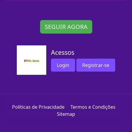
SEGUIR AGORA
Acessos
Login
Registrar-se
Políticas de Privacidade
Termos e Condições
Sitemap