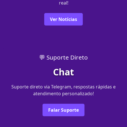
real!
Ver Notícias
💬 Suporte Direto
Chat
Suporte direto via Telegram, respostas rápidas e
atendimento personalizado!
Falar Suporte