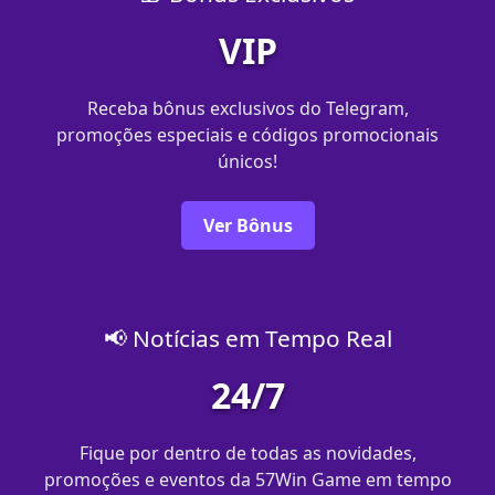
VIP
Receba bônus exclusivos do Telegram,
promoções especiais e códigos promocionais
únicos!
Ver Bônus
📢 Notícias em Tempo Real
24/7
Fique por dentro de todas as novidades,
promoções e eventos da 57Win Game em tempo