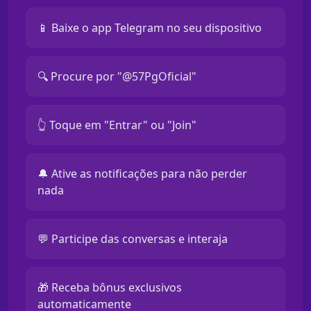
📱 Baixe o app Telegram no seu dispositivo
🔍 Procure por "@57PgOficial"
👆 Toque em "Entrar" ou "Join"
🔔 Ative as notificações para não perder
nada
💬 Participe das conversas e interaja
🎁 Receba bônus exclusivos
automaticamente