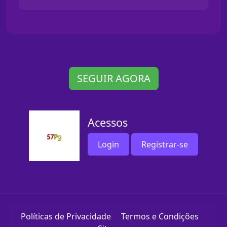
SEGUIR AGORA
Acessos
Login
Registrar-se
Políticas de Privacidade
Termos e Condições