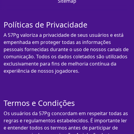
Sitemap
Políticas de Privacidade
A 57Pg valoriza a privacidade de seus usuários e está
empenhada em proteger todas as informações
pessoais fornecidas durante o uso de nossos canais de
comunicação. Todos os dados coletados são utilizados
exclusivamente para fins de melhoria contínua da
experiência de nossos jogadores.
Termos e Condições
Os usuários da 57Pg concordam em respeitar todas as
regras e regulamentos estabelecidos. É importante ler
e entender todos os termos antes de participar de