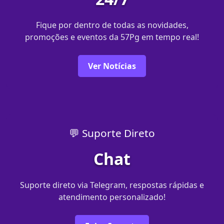
Fique por dentro de todas as novidades,
promoções e eventos da 57Pg em tempo real!
Ver Notícias
💬 Suporte Direto
Chat
Suporte direto via Telegram, respostas rápidas e
atendimento personalizado!