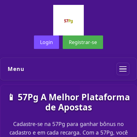
Login
Registrar-se
Menu
📱 57Pg A Melhor Plataforma
de Apostas
Cadastre-se na 57Pg para ganhar bônus no
cadastro e em cada recarga. Com a 57Pg, você