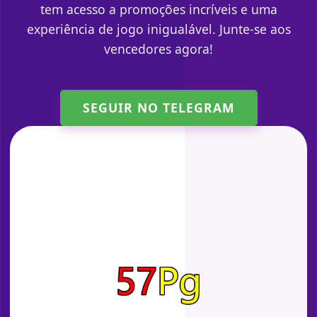
tem acesso a promoções incríveis e uma
experiência de jogo inigualável. Junte-se aos
vencedores agora!
SEGUIR NO TELEGRAM