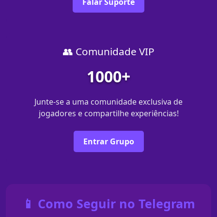
Falar Suporte
👥 Comunidade VIP
1000+
Junte-se a uma comunidade exclusiva de
jogadores e compartilhe experiências!
Entrar Grupo
📱 Como Seguir no Telegram