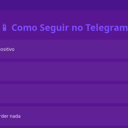
📱 Como Seguir no Telegram
ositivo
erder nada