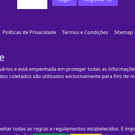
Políticas de Privacidade
Termos e Condições
Sitemap
de
suários e está empenhada em proteger todas as informaçõe
os coletados são utilizados exclusivamente para fins de m
tar todas as regras e regulamentos estabelecidos. É impo