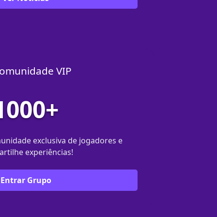
Comunidade VIP
1000+
unidade exclusiva de jogadores e
rtilhe experiências!
Entrar Grupo