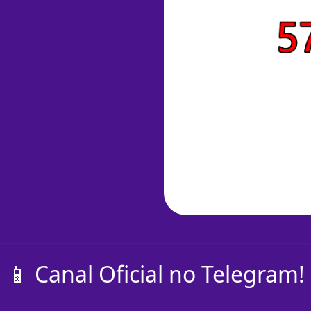
📱 Canal Oficial no Telegram!