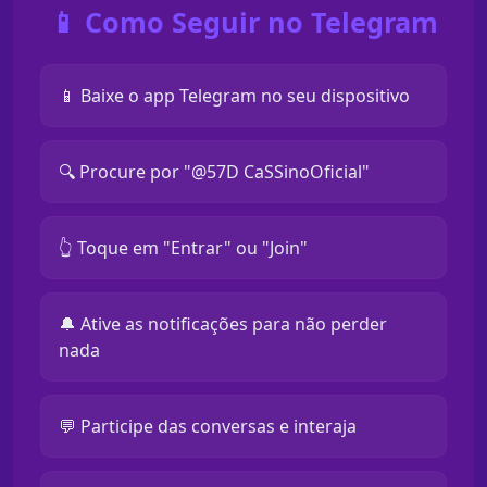
📱 Como Seguir no Telegram
📱 Baixe o app Telegram no seu dispositivo
🔍 Procure por "@57D CaSSinoOficial"
👆 Toque em "Entrar" ou "Join"
🔔 Ative as notificações para não perder
nada
💬 Participe das conversas e interaja