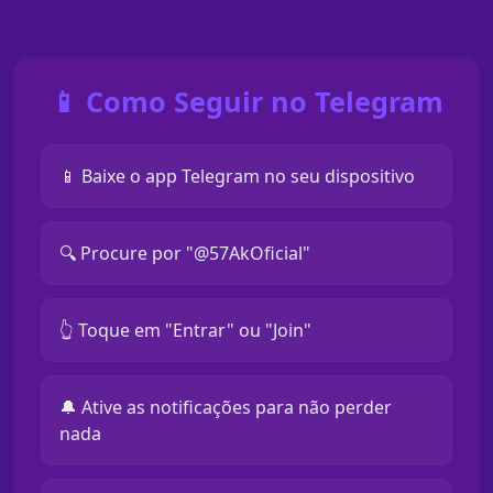
📱 Como Seguir no Telegram
📱 Baixe o app Telegram no seu dispositivo
🔍 Procure por "@57AkOficial"
👆 Toque em "Entrar" ou "Join"
🔔 Ative as notificações para não perder
nada