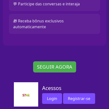
💬 Participe das conversas e interaja
🎁 Receba bônus exclusivos
automaticamente
SEGUIR AGORA
Acessos
Login
Registrar-se