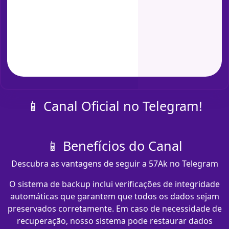
📱 Canal Oficial no Telegram!
📱 Benefícios do Canal
Descubra as vantagens de seguir a 57Ak no Telegram
O sistema de backup inclui verificações de integridade
automáticas que garantem que todos os dados sejam
preservados corretamente. Em caso de necessidade de
recuperação, nosso sistema pode restaurar dados