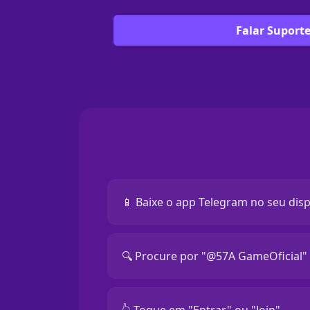
Falar Suport
📱 Baixe o app Telegram no seu disp
🔍 Procure por "@57A GameOficial"