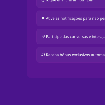
👆 Toque em "Entrar" ou "Join"
🔔 Ative as notificações para não p
💬 Participe das conversas e interaj
🎁 Receba bônus exclusivos autom