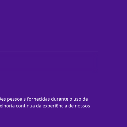
es pessoais fornecidas durante o uso de
elhoria contínua da experiência de nossos