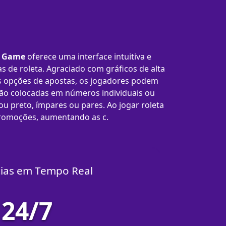
 Game
oferece uma interface intuitiva e
s de roleta. Agraciado com gráficos de alta
as opções de apostas, os jogadores podem
 são colocadas em números individuais ou
 preto, ímpares ou pares. Ao jogar roleta
 promoções, aumentando as c.
cias em Tempo Real
24/7