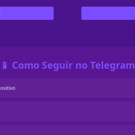
e
📱 Como Seguir no Telegram
ositivo