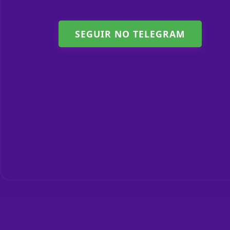
SEGUIR NO TELEGRAM