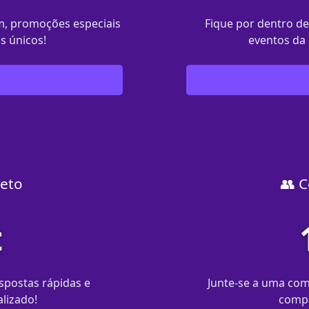
m, promoções especiais
Fique por dentro d
s únicos!
eventos da
reto
👥 
t
espostas rápidas e
Junte-se a uma com
lizado!
compa