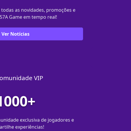
e todas as novidades, promoções e
 57A Game em tempo real!
Ver Notícias
Comunidade VIP
1000+
unidade exclusiva de jogadores e
rtilhe experiências!