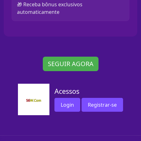
🎁 Receba bônus exclusivos
automaticamente
SEGUIR AGORA
Acessos
Login
Registrar-se