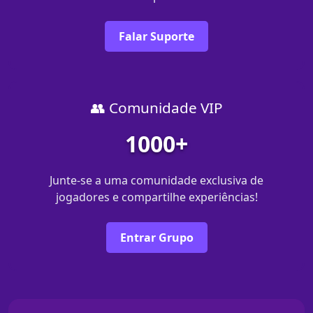
Falar Suporte
👥 Comunidade VIP
1000+
Junte-se a uma comunidade exclusiva de
jogadores e compartilhe experiências!
Entrar Grupo