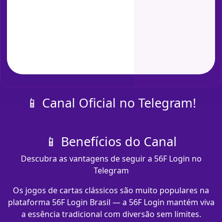
📱 Canal Oficial no Telegram!
📱 Benefícios do Canal
Descubra as vantagens de seguir a 56F Login no
Telegram
Os jogos de cartas clássicos são muito populares na
plataforma 56F Login Brasil — a 56F Login mantém viva
a essência tradicional com diversão sem limites.