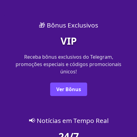
🎁 Bônus Exclusivos
VIP
Receba bônus exclusivos do Telegram,
promoções especiais e códigos promocionais
únicos!
Ver Bônus
📢 Notícias em Tempo Real
24/7