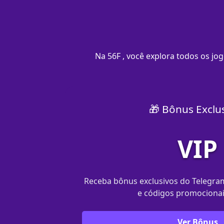
Na 56F , você explora todos os jog
🎁 Bônus Exclu
VIP
Receba bônus exclusivos do Telegra
e códigos promocionai
Ver Bônus