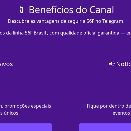
📱 Benefícios do Canal
Descubra as vantagens de seguir a 56F no Telegram
os da linha 56F Brasil , com qualidade oficial garantida — e
sivos
📢 Notí
m, promoções especiais
Fique por dentro d
s únicos!
eventos