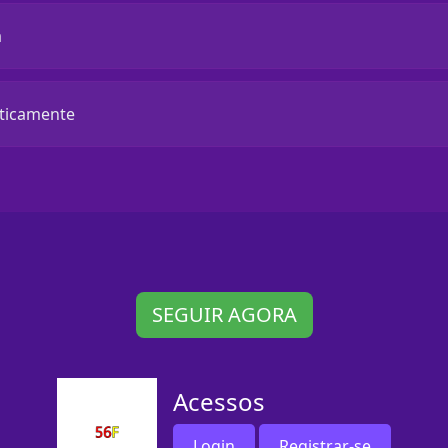
a
aticamente
SEGUIR AGORA
Acessos
Login
Registrar-se