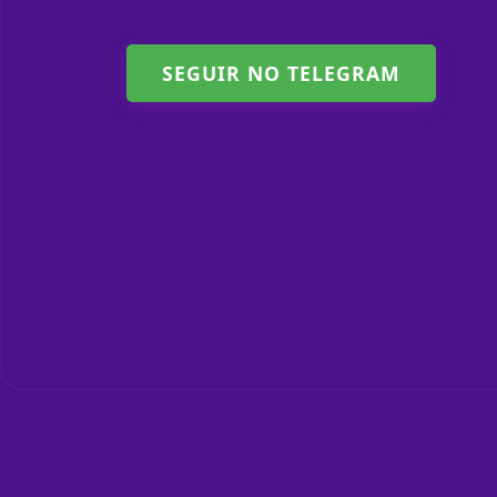
SEGUIR NO TELEGRAM