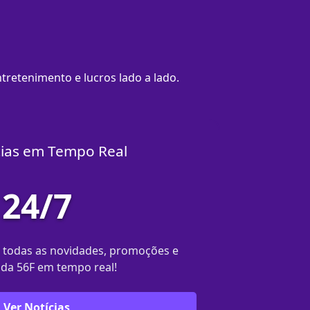
ntretenimento e lucros lado a lado.
cias em Tempo Real
24/7
e todas as novidades, promoções e
 da 56F em tempo real!
Ver Notícias