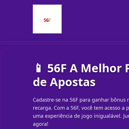
📱 56F A Melhor 
de Apostas
Cadastre-se na 56F para ganhar bônus 
recarga. Com a 56F, você tem acesso a p
uma experiência de jogo inigualável. J
agora!