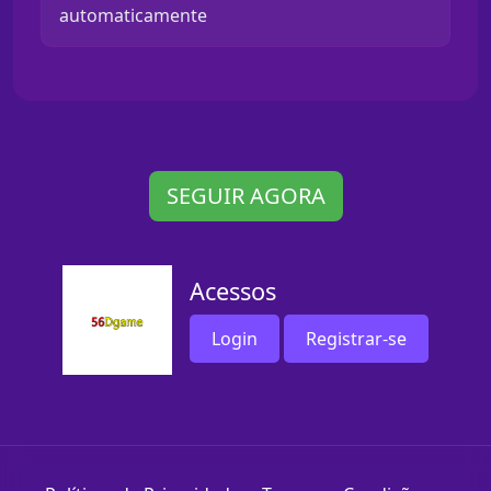
automaticamente
SEGUIR AGORA
Acessos
Login
Registrar-se