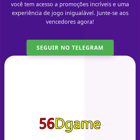
você tem acesso a promoções incríveis e uma
experiência de jogo inigualável. Junte-se aos
vencedores agora!
SEGUIR NO TELEGRAM