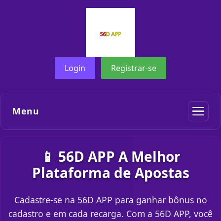
Login
Registrar-se
Menu
📱 56D APP A Melhor
Plataforma de Apostas
Cadastre-se na 56D APP para ganhar bônus no
cadastro e em cada recarga. Com a 56D APP, você