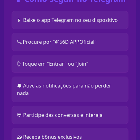
📱 Baixe o app Telegram no seu dispositivo
🔍 Procure por "@56D APPOficial"
👆 Toque em "Entrar" ou "Join"
🔔 Ative as notificações para não perder
nada
💬 Participe das conversas e interaja
🎁 Receba bônus exclusivos