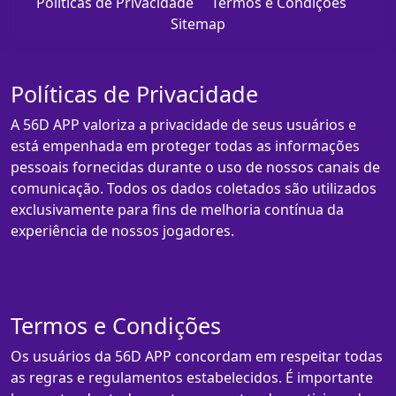
Políticas de Privacidade
Termos e Condições
Sitemap
Políticas de Privacidade
A 56D APP valoriza a privacidade de seus usuários e
está empenhada em proteger todas as informações
pessoais fornecidas durante o uso de nossos canais de
comunicação. Todos os dados coletados são utilizados
exclusivamente para fins de melhoria contínua da
experiência de nossos jogadores.
Termos e Condições
Os usuários da 56D APP concordam em respeitar todas
as regras e regulamentos estabelecidos. É importante