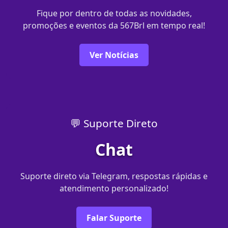
Fique por dentro de todas as novidades,
promoções e eventos da 567Brl em tempo real!
Ver Notícias
💬 Suporte Direto
Chat
Suporte direto via Telegram, respostas rápidas e
atendimento personalizado!
Falar Suporte