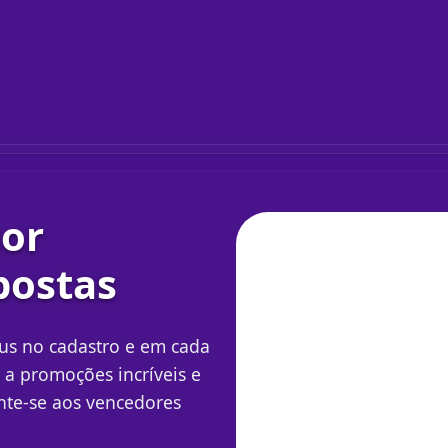
hor
postas
us no cadastro e em cada
 a promoções incríveis e
unte-se aos vencedores