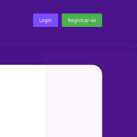
Login
Registrar-se