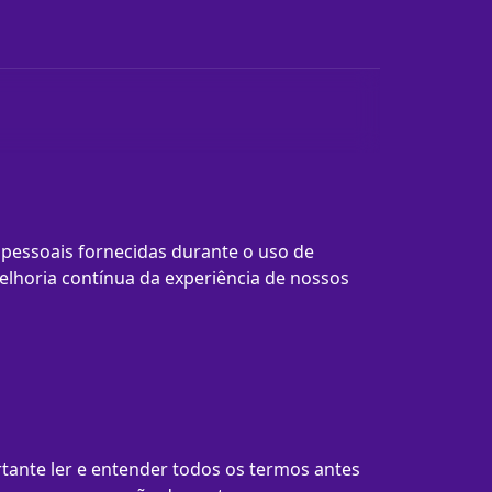
 pessoais fornecidas durante o uso de
elhoria contínua da experiência de nossos
tante ler e entender todos os termos antes