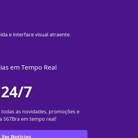
a e interface visual atraente.
cias em Tempo Real
24/7
e todas as novidades, promoções e
a 567Bra em tempo real!
Ver Notícias