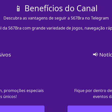
📱 Benefícios do Canal
Descubra as vantagens de seguir a 567Bra no Telegram
al da 567Bra com grande variedade de jogos, navegação rápid
sivos
📢 Notí
m, promoções especiais
Fique por dentro d
s únicos!
eventos d