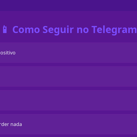
📱 Como Seguir no Telegram
ositivo
erder nada