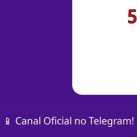
📱 Canal Oficial no Telegram!