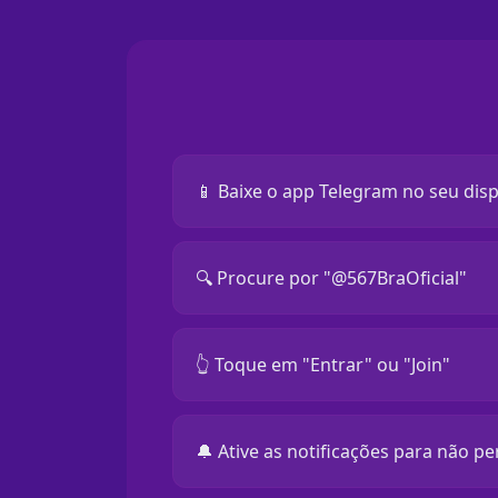
📱 Baixe o app Telegram no seu disp
🔍 Procure por "@567BraOficial"
👆 Toque em "Entrar" ou "Join"
🔔 Ative as notificações para não p