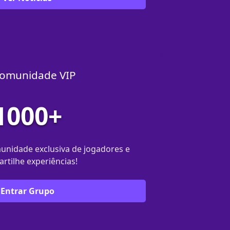
Comunidade VIP
1000+
unidade exclusiva de jogadores e
rtilhe experiências!
Entrar Grupo