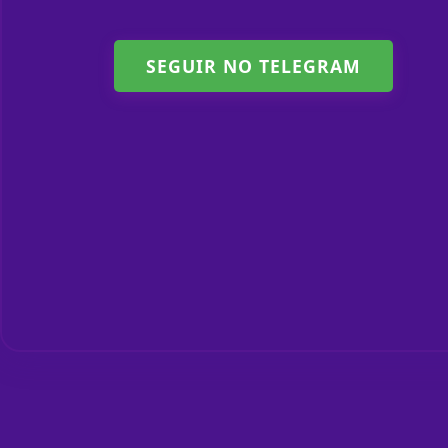
SEGUIR NO TELEGRAM