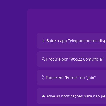
📱 Baixe o app Telegram no seu disp
🔍 Procure por "@55ZZ.ComOficial"
👆 Toque em "Entrar" ou "Join"
🔔 Ative as notificações para não p