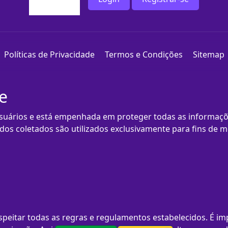
Políticas de Privacidade
Termos e Condições
Sitemap
de
usuários e está empenhada em proteger todas as informaçõ
os coletados são utilizados exclusivamente para fins de m
eitar todas as regras e regulamentos estabelecidos. É imp