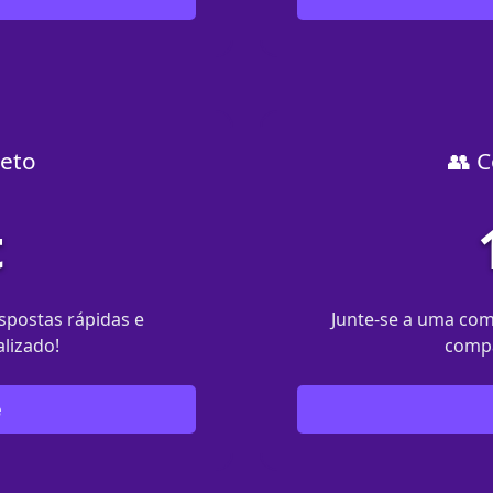
reto
👥 
t
espostas rápidas e
Junte-se a uma com
lizado!
compa
e