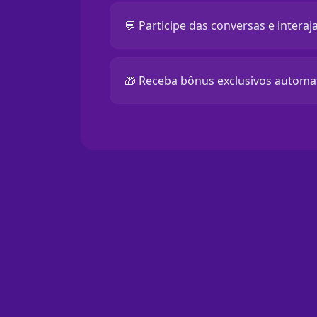
💬 Participe das conversas e interaj
🎁 Receba bônus exclusivos autom