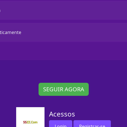
a
aticamente
SEGUIR AGORA
Acessos
Login
Registrar-se