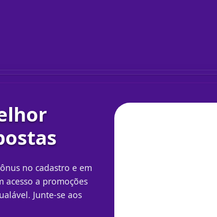
elhor
postas
bônus no cadastro e em
em acesso a promoções
ualável. Junte-se aos